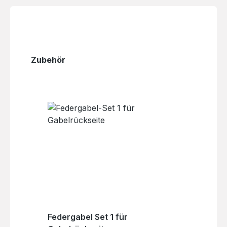
Produktgalerie überspringen
Zubehör
Federgabel Set 1 für