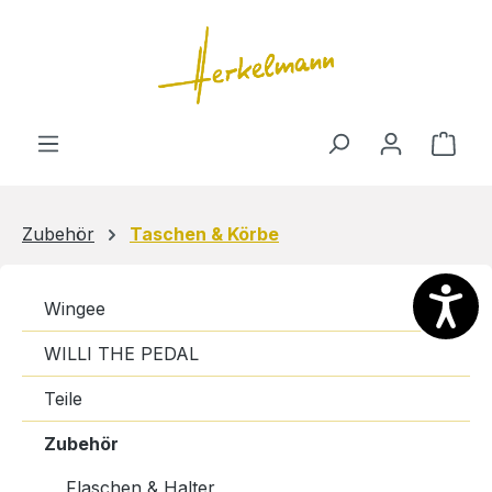
Zum Hauptinhalt springen
Ware
Zubehör
Taschen & Körbe
Wingee
WILLI THE PEDAL
Teile
Zubehör
Flaschen & Halter