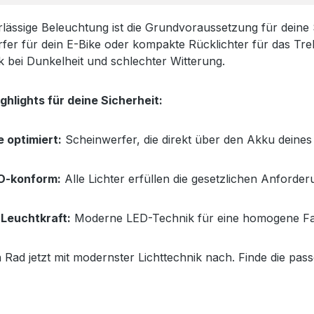
rlässige Beleuchtung ist die Grundvoraussetzung für deine 
fer für dein E-Bike oder kompakte Rücklichter für das Tre
k bei Dunkelheit und schlechter Witterung.
ghlights für deine Sicherheit:
e optimiert:
Scheinwerfer, die direkt über den Akku deines
O-konform:
Alle Lichter erfüllen die gesetzlichen Anforde
Leuchtkraft:
Moderne LED-Technik für eine homogene Fa
 Rad jetzt mit modernster Lichttechnik nach. Finde die pas