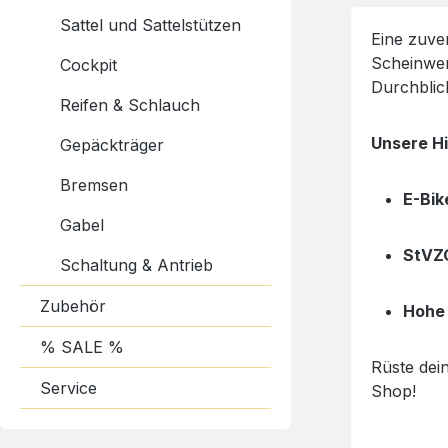
Sattel und Sattelstützen
Eine zuve
Scheinwer
Cockpit
Durchblic
Reifen & Schlauch
Unsere Hi
Gepäckträger
Bremsen
E-Bik
Gabel
StVZ
Schaltung & Antrieb
Zubehör
Hohe 
% SALE %
Rüste dein
Service
Shop!