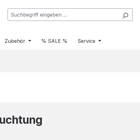
Zubehör
% SALE %
Service
euchtung