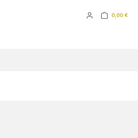
Ware
0,00 €