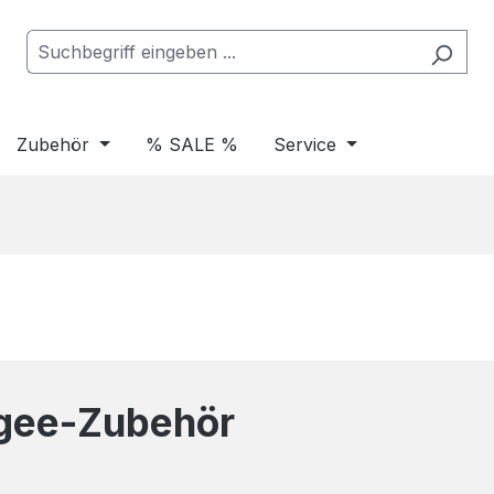
Zubehör
% SALE %
Service
gee-Zubehör