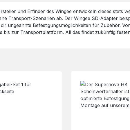
ersteller und Erfinder des Wingee entwickeln dieses stets
ene Transport-Szenarien ab. Der Wingee SD-Adapter beispie
t dir ungeahnte Befestigungsmöglichkeiten für Zubehör. 
ss bis zur Transportplattform. All das findet zukünftig fe