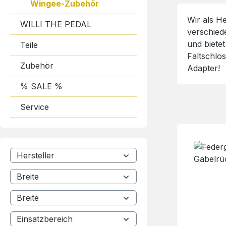
Wingee-Zubehör
Wir als H
WILLI THE PEDAL
verschied
und biete
Teile
Faltschlo
Zubehör
Adapter!
% SALE %
Service
Hersteller
Breite
Breite
Einsatzbereich