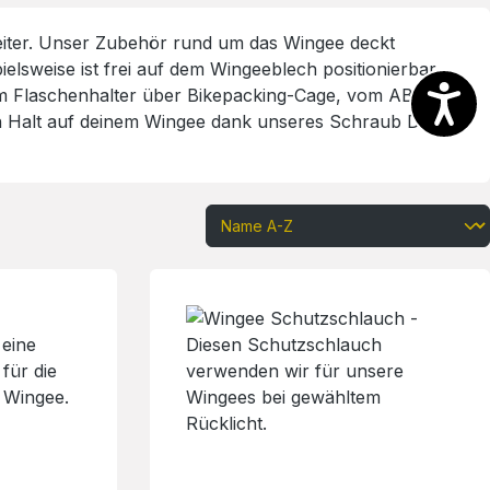
 weiter. Unser Zubehör rund um das Wingee deckt
lsweise ist frei auf dem Wingeeblech positionierbar
Vom Flaschenhalter über Bikepacking-Cage, vom ABUS
sten Halt auf deinem Wingee dank unseres Schraub Dran