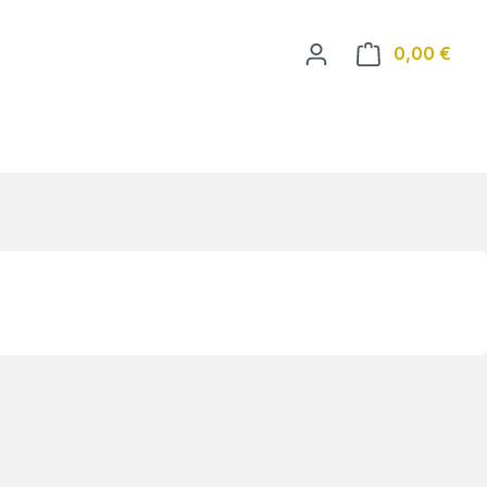
Ware
0,00 €