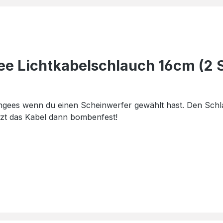
e Lichtkabelschlauch 16cm (2 S
gees wenn du einen Scheinwerfer gewählt hast. Den Schla
tzt das Kabel dann bombenfest!