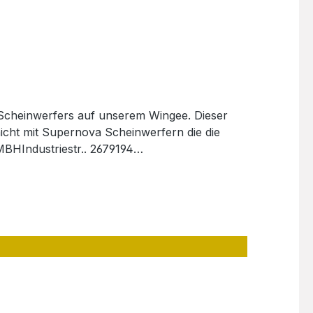
-Scheinwerfers auf unserem Wingee. Dieser
 nicht mit Supernova Scheinwerfern die die
BHIndustriestr.. 2679194