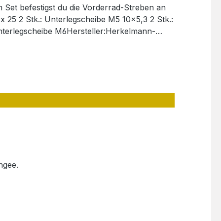
m Set befestigst du die Vorderrad-Streben an
Unterlegscheibe M6Hersteller:Herkelmann-