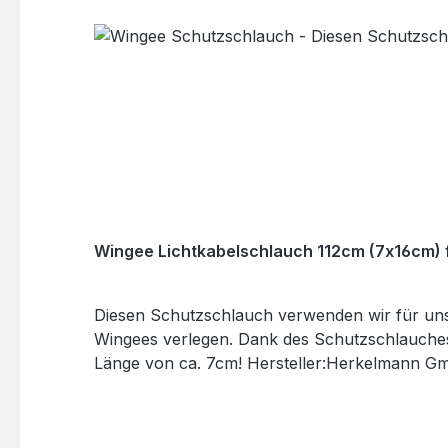
Wingee Lichtkabelschlauch 112cm (7x16cm) f
Diesen Schutzschlauch verwenden wir für uns
Wingees verlegen. Dank des Schutzschlauches 
Länge von ca. 7cm! Hersteller:Herkelmann G