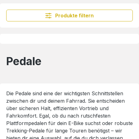
Produkte filtern
Pedale
Die Pedale sind eine der wichtigsten Schnittstellen
zwischen dir und deinem Fahrrad. Sie entscheiden
über sicheren Halt, effizienten Vortrieb und
Fahrkomfort. Egal, ob du nach rutschfesten
Plattformpedalen für dein E-Bike suchst oder robuste
Trekking-Pedale für lange Touren benötigst – wir
bieten dir eine Auswahl, auf die du dich verlassen