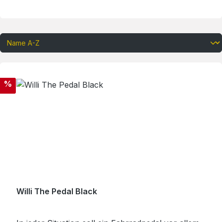
Rabatt
%
Willi The Pedal Black