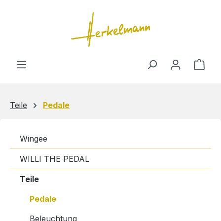
Zum Hauptinhalt springen
Ware
Teile
Pedale
Wingee
WILLI THE PEDAL
Teile
Pedale
Beleuchtung