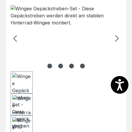
Bildergalerie überspringen