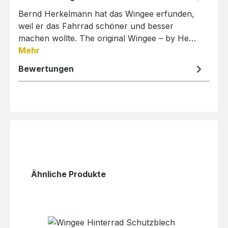
Bernd Herkelmann hat das Wingee erfunden,
weil er das Fahrrad schöner und besser
machen wollte. The original Wingee – by He…
Mehr
Bewertungen
Produktgalerie überspringen
Ähnliche Produkte