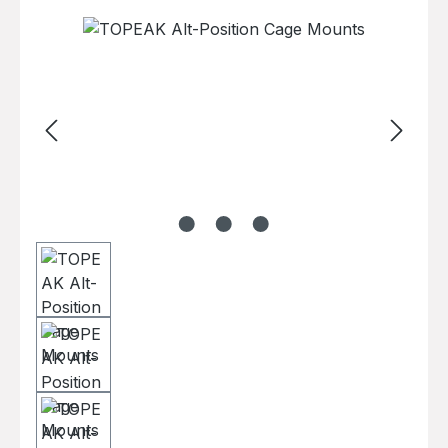
Bildergalerie überspringen