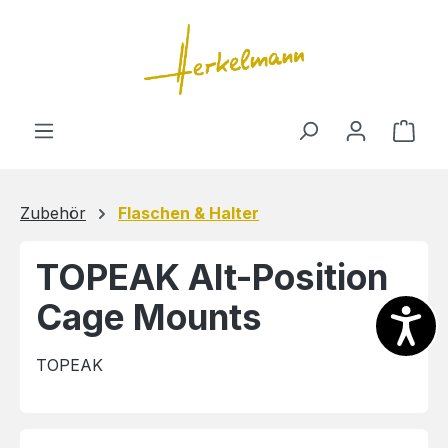
Zum Hauptinhalt springen
Ware
Zubehör
Flaschen & Halter
TOPEAK Alt-Position
Cage Mounts
TOPEAK