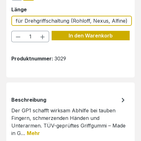
auswählen
Länge
für Drehgriffschaltung (Rohloff, Nexus, Alfine)
Produkt Anzahl: Gib den gewünschten 
In den Warenkorb
Produktnummer:
3029
Beschreibung
Der GP1 schafft wirksam Abhilfe bei tauben
Fingern, schmerzenden Händen und
Unterarmen. TÜV-geprüftes Griffgummi – Made
in G…
Mehr