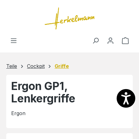
Zum Hauptinhalt springen
Ware
Teile
Cockpit
Griffe
Ergon GP1,
Lenkergriffe
Ergon